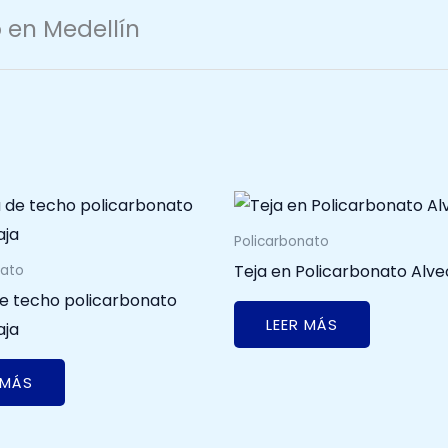
 en Medellín
Policarbonato
Teja en Policarbonato Alve
nato
e techo policarbonato
LEER MÁS
aja
 MÁS