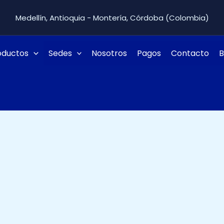
Medellín, Antioquia - Montería, Córdoba (Colombia)
oductos
Sedes
Nosotros
Pagos
Contacto
B