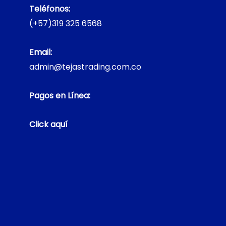
Teléfonos:
(+57)319 325 6568
Email:
admin@tejastrading.com.co
Pagos en Línea:
Click aquí