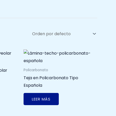
olar
Policarbonato
Teja en Policarbonato Tipo
Española
LEER MÁS