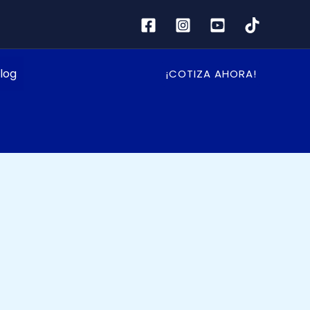
log
¡COTIZA AHORA!