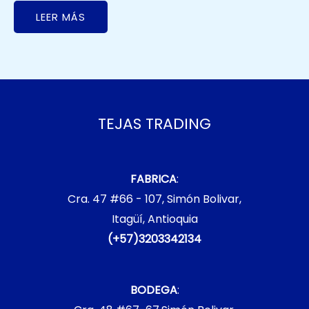
LEER MÁS
TEJAS TRADING
FABRICA
:
Cra. 47 #66 - 107, Simón Bolivar,
Itagüí, Antioquia
(+57)3203342134
BODEGA
: