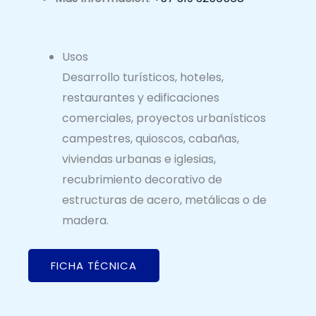
Usos
Desarrollo turísticos, hoteles,
restaurantes y edificaciones
comerciales, proyectos urbanísticos
campestres, quioscos, cabañas,
viviendas urbanas e iglesias,
recubrimiento decorativo de
estructuras de acero, metálicas o de
madera.
FICHA TÉCNICA