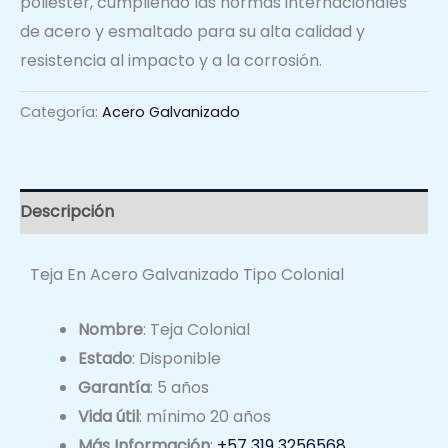
poliéster, cumpliendo las normas internacionales
de acero y esmaltado para su alta calidad y
resistencia al impacto y a la corrosión.
Categoría:
Acero Galvanizado
Descripción
Teja En Acero Galvanizado Tipo Colonial
Nombre
: Teja Colonial
Estado
: Disponible
Garantía
: 5 años
Vida útil
: mínimo 20 años
Más Información
:
+57 319 3256568