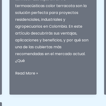
termoacústicas color terracota son la
solución perfecta para proyectos
residenciales, industriales y
agropecuarios en Colombia. En este
artículo descubrirás sus ventajas,
aplicaciones y beneficios, y por qué son
una de las cubiertas más
recomendadas en el mercado actual.
¿Qué
Tejas
Read More »
en
UPVC
Termoacústicas
Terracota: