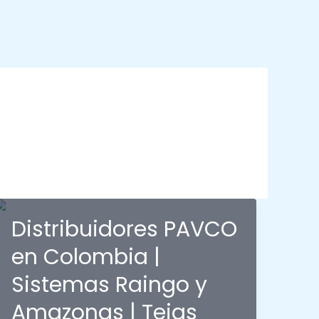
Distribuidores PAVCO
en Colombia |
Sistemas Raingo y
Amazonas | Tejas