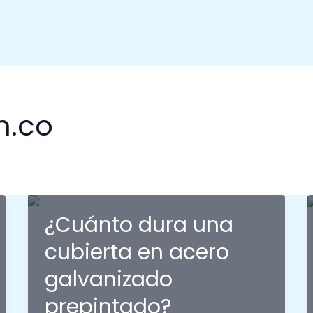
m.co
¿Cuánto dura una
cubierta en acero
galvanizado
prepintado?