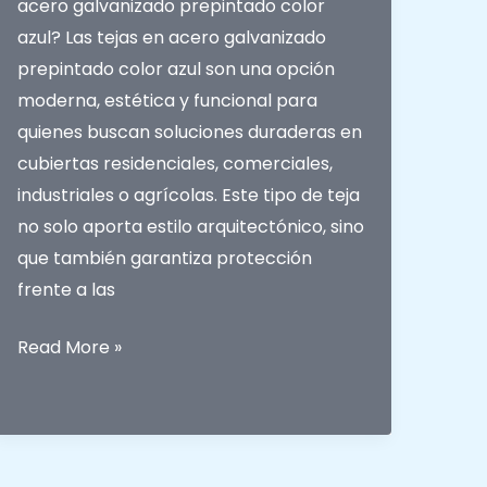
acero galvanizado prepintado color
azul? Las tejas en acero galvanizado
prepintado color azul son una opción
moderna, estética y funcional para
quienes buscan soluciones duraderas en
cubiertas residenciales, comerciales,
industriales o agrícolas. Este tipo de teja
no solo aporta estilo arquitectónico, sino
que también garantiza protección
frente a las
Tejas
Read More »
en
Acero
Galvanizado
Prepintado