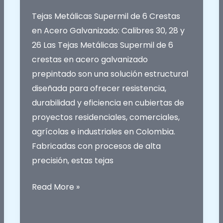
Tejas Metálicas Supermil de 6 Crestas
en Acero Galvanizado: Calibres 30, 28 y
26 Las Tejas Metálicas Supermil de 6
crestas en acero galvanizado
prepintado son una solución estructural
diseñada para ofrecer resistencia,
durabilidad y eficiencia en cubiertas de
proyectos residenciales, comerciales,
agrícolas e industriales en Colombia.
Fabricadas con procesos de alta
precisión, estas tejas
Tejas
Read More »
Metálicas
Supermil