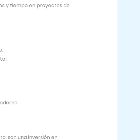
stos y tiempo en proyectos de
s.
al.
oderna.
a: son una inversión en