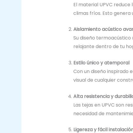
El material UPVC reduce l
climas fríos. Esto gener
Aislamiento acústico av
Su diseño termoacústico m
relajante dentro de tu ho
Estilo único y atemporal
Con un diseño inspirado e
visual de cualquier constr
Alta resistencia y durabil
Las tejas en UPVC son res
necesidad de mantenimie
Ligereza y fácil instalació