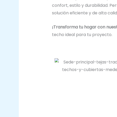
confort, estilo y durabilidad. 
solución eficiente y de alta cali
¡Transforma tu hogar con nuest
techo ideal para tu proyecto.