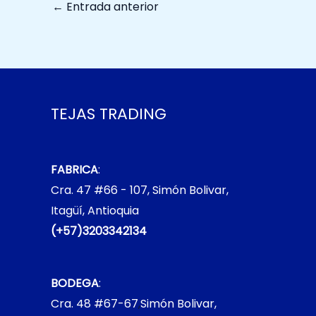
←
Entrada anterior
TEJAS TRADING
FABRICA
:
Cra. 47 #66 - 107, Simón Bolivar,
Itagüí, Antioquia
(+57)3203342134
BODEGA
:
Cra. 48 #67-67
,
Simón Bolivar,