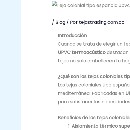
/
Blog
/ Por
tejastrading.com.co
Introducción
Cuando se trata de elegir un te
UPVC termoacústico
destacan c
tejas no solo embellecen tu hog
¿Qué son las tejas coloniales 
Las tejas coloniales tipo españ
mediterránea. Fabricadas en
U
para satisfacer las necesidades
Beneficios de las tejas colonia
Aislamiento térmico supe