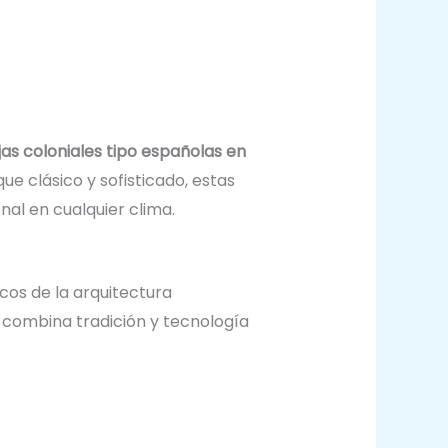
jas coloniales tipo españolas en
e clásico y sofisticado, estas
al en cualquier clima.
cos de la arquitectura
 combina tradición y tecnología