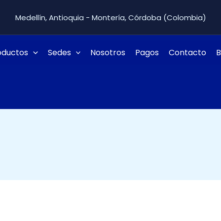
Medellín, Antioquia - Montería, Córdoba (Colombia)
oductos
Sedes
Nosotros
Pagos
Contacto
B