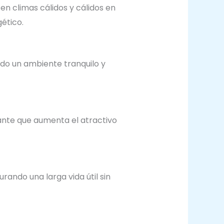
en climas cálidos y cálidos en
ético.
ndo un ambiente tranquilo y
gante que aumenta el atractivo
rando una larga vida útil sin