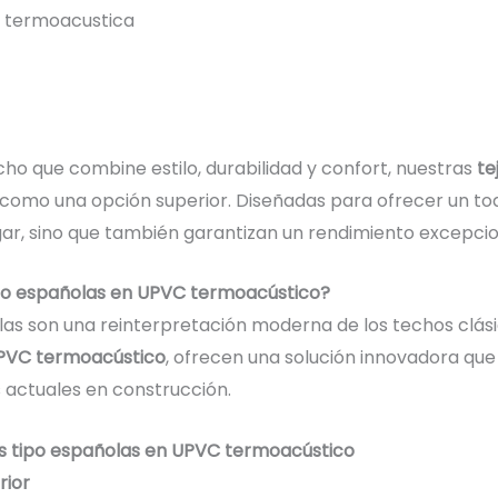
cho que combine estilo, durabilidad y confort, nuestras
te
omo una opción superior. Diseñadas para ofrecer un toqu
ar, sino que también garantizan un rendimiento excepcion
tipo españolas en UPVC termoacústico?
olas son una reinterpretación moderna de los techos clási
PVC termoacústico
, ofrecen una solución innovadora que
 actuales en construcción.
les tipo españolas en UPVC termoacústico
rior