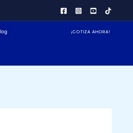
log
¡COTIZA AHORA!