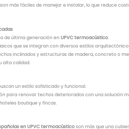
as son más fáciles de manejar e instalar, lo que reduce co
acadas
ía de última generación en
UPVC termoacústico
.
sicos que se integran con diversos estilos arquitectónico
chos inclinados y estructuras de madera, concreto o met
 alta calidad.
uscan un estilo sofisticado y funcional.
ón para renovar techos deteriorados con una solución m
oteles boutique y fincas.
 españolas en UPVC termoacústico
son más que una cubiert