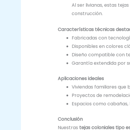
Al ser livianas, estas tej
construcción.
Características técnicas dest
Fabricadas con tecnolog
Disponibles en colores clá
Diseño compatible con te
Garantía extendida por su
Aplicaciones ideales
Viviendas familiares que b
Proyectos de remodelaci
Espacios como cabañas, h
Conclusión
Nuestras
tejas coloniales tipo