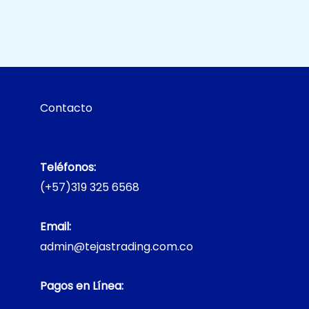
Contacto
Teléfonos:
(+57)319 325 6568
Email:
admin@tejastrading.com.co
Pagos en Línea: